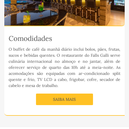
Comodidades
O buffet de café da manhã diário inclui bolos, pães, frutas,
sucos e bebidas quentes. O restaurante do Falls Galli serve
culinária internacional no almoço e no jantar, além de
oferecer serviço de quarto das 10h até a meia-noite. As
acomodações são equipadas com ar-condicionado split
quente e frio, TV LCD a cabo, frigobar, cofre, secador de
cabelo e mesa de trabalho.
SAIBA MAIS