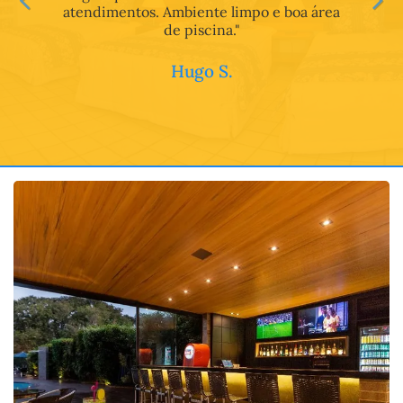
atendimentos. Ambiente limpo e boa área
de piscina."
Hugo S.