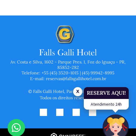
Av. Costa e Silva, 1602 - Parque Pres. 1, Foz do Iguaçu - PR,
85852-282
Telefone: +55 (45) 3520-1015 | (45) 99942-8995
E-mail: reservas@fallsgallihotel.com.br
x
© Falls Galli Hotel, Paraná, Brasil, 2023.
RESERVE AQUI!
Todos os direitos reservados.
Atendimento 24h